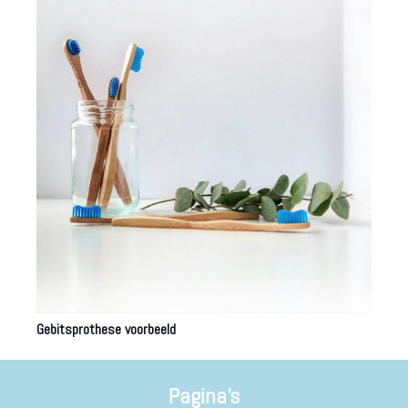
Gebitsprothese voorbeeld
Pagina’s